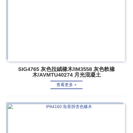
SIG4765 灰色拉絨橡木/IM3558 灰色軟橡
木/AVMTU40274 月光混凝土
查看更多 +